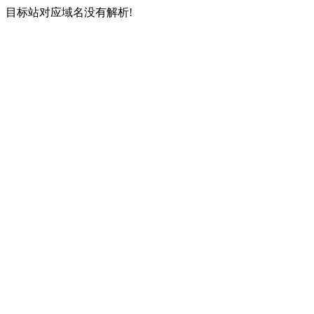
目标站对应域名没有解析!