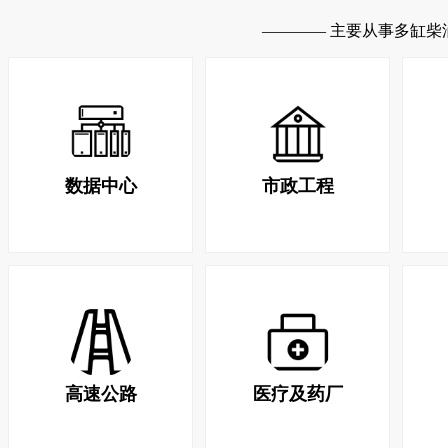
———— 主要从事多缸柴
数据中心
市政工程
高速公路
医疗及药厂